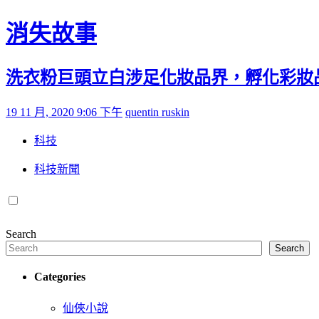
Skip to content
消失故事
洗衣粉巨頭立白涉足化妝品界，孵化彩妝
Posted on
by
19 11 月, 2020 9:06 下午
quentin ruskin
科技
科技新聞
Search
Search
Categories
仙俠小說