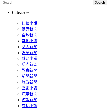
Search
Categories
仙俠小說
健康新聞
全球新聞
其他小說
女人新聞
娛樂新聞
懸疑小說
房產新聞
教育新聞
新聞新聞
旅游新聞
歷史小說
汽車新聞
游戲新聞
玄幻小說