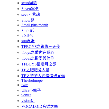
scandal情
Seven紫夕
seve丷紫魂
Show兒
Small plus month
Smile話
SNH48
sun溫暖
TFBOYS之復仇三天使
tfboys之愛你在我心
tfboys之致愛與信仰
TFBOYS星戀月之冕
TF之肥肥惹人愛
TF之茫茫人海偏偏遇見你
Theehuhnope
twm
Ultra小瘋子
velver
vision幻
VOCALOID音樂之聲