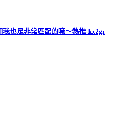
 和我也是非常匹配的嘛～熱推-kx2gr