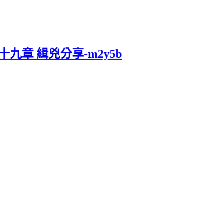
九章 緝兇分享-m2y5b