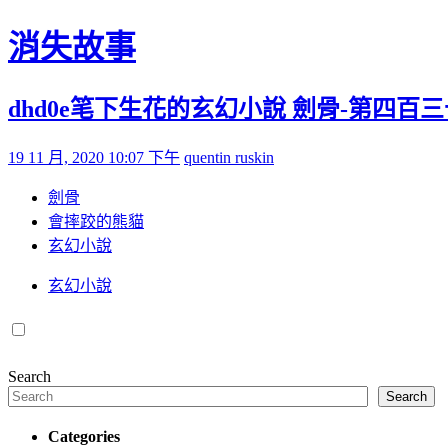
Skip to content
消失故事
dhd0e笔下生花的玄幻小說 劍骨-第四百三十
Posted on
by
19 11 月, 2020 10:07 下午
quentin ruskin
劍骨
會摔跤的熊貓
玄幻小說
玄幻小說
Search
Search
Categories