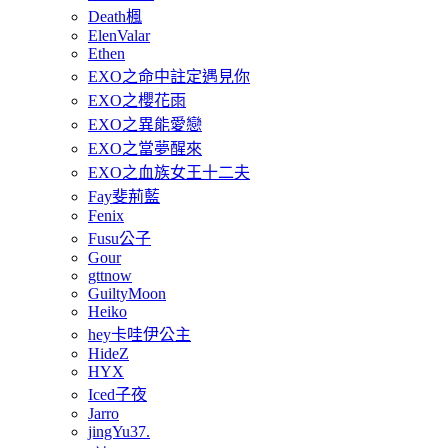
Death楓
ElenValar
Ethen
EXO之命中註定遇見你
EXO之櫻花雨
EXO之異能愛戀
EXO之當夢醒來
EXO之血族女王十二夫
Fay斐荊藍
Fenix
Fusu公子
Gour
gttnow
GuiltyMoon
Heiko
hey卡哇伊公主
HideZ
HYX
Iced子夜
Jarro
jingYu37.