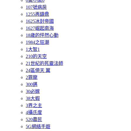
0莫小染0
107號病房
1255再鑄鼎
1625冰封帝國
1627崛起南海
18歲的怦然心動
1984之狂潮
1大智1
210的天空
21世紀的死靈法師
24區倚天 翼
2罪龍
300邁
30必嫁
38大蝦
3界之主
4攝氏度
520農民
5G網絡手遊