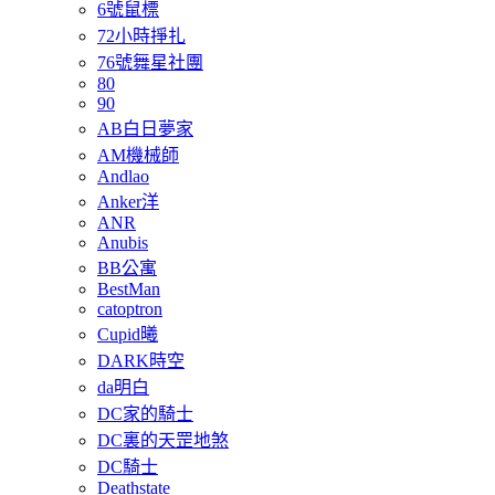
6號鼠標
72小時掙扎
76號舞星社團
80
90
AB白日夢家
AM機械師
Andlao
Anker洋
ANR
Anubis
BB公寓
BestMan
catoptron
Cupid曦
DARK時空
da明白
DC家的騎士
DC裏的天罡地煞
DC騎士
Deathstate