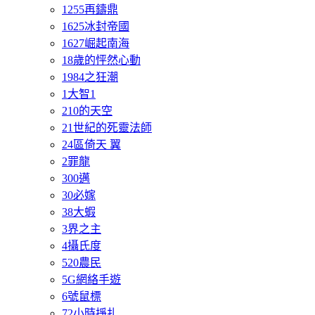
1255再鑄鼎
1625冰封帝國
1627崛起南海
18歲的怦然心動
1984之狂潮
1大智1
210的天空
21世紀的死靈法師
24區倚天 翼
2罪龍
300邁
30必嫁
38大蝦
3界之主
4攝氏度
520農民
5G網絡手遊
6號鼠標
72小時掙扎