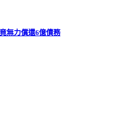
司竟無力償還6億債務