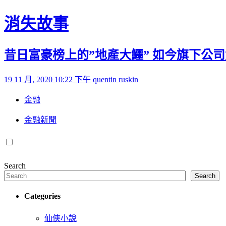
Skip to content
消失故事
昔日富豪榜上的”地產大鱷” 如今旗下公
Posted on
by
19 11 月, 2020 10:22 下午
quentin ruskin
金融
金融新聞
Search
Search
Categories
仙俠小說