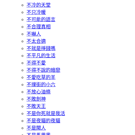
不冷的天堂
不只冷暖
不可能的語言
不合理真相
不嚇人
不太合適
不就是掙錢嗎
不平凡的生活
不得不愛
不得不說的暗戀
不愛吃草的羊
不撲街的小六
不放心油條
不敗劍神
不敗天王
不是你死就是我活
不是夜貓的夜貓
不是聞人