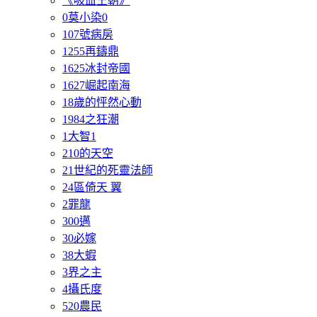
《吸血王朝》
0莫小染0
107號病房
1255再鑄鼎
1625冰封帝國
1627崛起南海
18歲的怦然心動
1984之狂潮
1大智1
210的天空
21世紀的死靈法師
24區倚天 翼
2罪龍
300邁
30必嫁
38大蝦
3界之主
4攝氏度
520農民