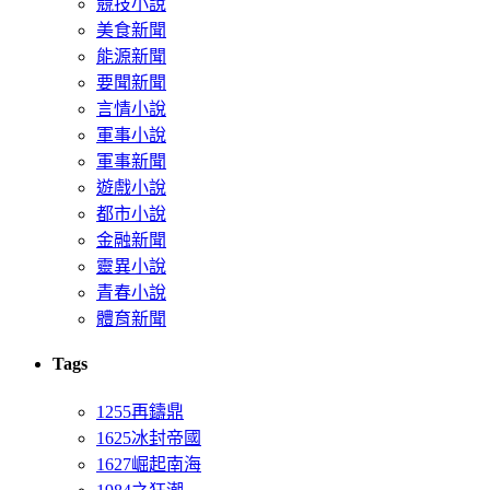
競技小說
美食新聞
能源新聞
要聞新聞
言情小說
軍事小說
軍事新聞
遊戲小說
都市小說
金融新聞
靈異小說
青春小說
體育新聞
Tags
1255再鑄鼎
1625冰封帝國
1627崛起南海