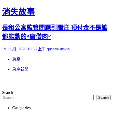
Skip to content
消失故事
長租公寓監管問題引關注 預付金不是誰
都能動的“唐僧肉”
Posted on
by
19 11 月, 2020 10:38 上午
quentin ruskin
房產
房產新聞
Search
Search
Categories