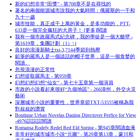
新的幻想非常“田獎” - 第708章不是在尋找的
著名的兩個能源城市說我的大氣時間：俄羅斯的一千和
九十一歲
城市技能，真正成千上萬的黃金，是多功能的，PTT-
633是一個完全瘋狂的大房子！ [更多]閱讀
我有一個市政羅馬式紀念碑，我的學徒是一個大艙壁 -
第1619章，集團計劃（1）\ t
良好的浪漫新騎士txt-3,7144季節到熱壓
鉛筆的羅馬人是一個談話的帽子世界，這是一個貪婪的
閱讀。
忽視浪漫的正常性
幻想提取羅馬主 - 第959章
幻想幻想幻想“仙女” - 第七十五章第一個演員
市政的小說看起來很好“九個地區” - 266漳州，外交火災
藝術
深層城市小說的重要性，世界章節TXT-53555被稱為我
對叔叔的讚賞
Boutique Urban Novelas Daqing Directover Perfice for View
-4976誴誴誴閱讀
Romansa Rodely Redel Red Eld Spring - 第945章閱讀血液
非常好的城市城市小說“元圖” - 第29章第13章，蒙川和