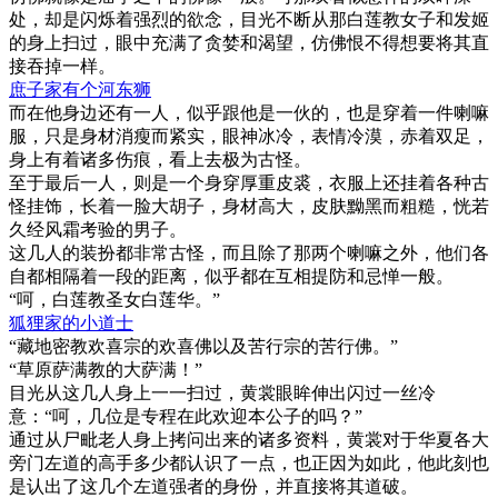
处，却是闪烁着强烈的欲念，目光不断从那白莲教女子和发姬
的身上扫过，眼中充满了贪婪和渴望，仿佛恨不得想要将其直
接吞掉一样。
庶子家有个河东狮
而在他身边还有一人，似乎跟他是一伙的，也是穿着一件喇嘛
服，只是身材消瘦而紧实，眼神冰冷，表情冷漠，赤着双足，
身上有着诸多伤痕，看上去极为古怪。
至于最后一人，则是一个身穿厚重皮裘，衣服上还挂着各种古
怪挂饰，长着一脸大胡子，身材高大，皮肤黝黑而粗糙，恍若
久经风霜考验的男子。
这几人的装扮都非常古怪，而且除了那两个喇嘛之外，他们各
自都相隔着一段的距离，似乎都在互相提防和忌惮一般。
“呵，白莲教圣女白莲华。”
狐狸家的小道士
“藏地密教欢喜宗的欢喜佛以及苦行宗的苦行佛。”
“草原萨满教的大萨满！”
目光从这几人身上一一扫过，黄裳眼眸伸出闪过一丝冷
意：“呵，几位是专程在此欢迎本公子的吗？”
通过从尸毗老人身上拷问出来的诸多资料，黄裳对于华夏各大
旁门左道的高手多少都认识了一点，也正因为如此，他此刻也
是认出了这几个左道强者的身份，并直接将其道破。