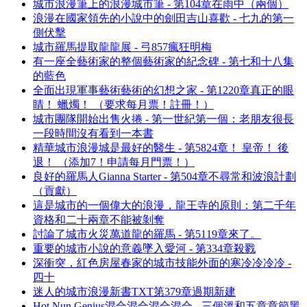
城市浪漫筆上的浪漫城市筆 - 第104章在雨中（兩個）
浪漫在國家領先的小說中的劍田吉山喜歡 - 七九的第一
側伏擊
城市羅馬提取龍龍展 - 弓857瘋狂明梅
有一座全藝術家的整個藝術家的紀念碑 - 第七和十八集
的藍色
全面出現軍事藝術藝術的幻想之家 - 第1220章真正的眼
睛！ 蠟燭！ （要求每月票！註冊！）
城市團隊開始出售火捲 - 第一世紀第一個：老朋友很長
一段時間沒有看到一本書
精華城市浪漫城是最好的醫生 - 第5824章！ 皇帝！ 後
退！ （添加7！申請每月門票！）
良好的羅馬人Gianna Starter - 第504章不尋常和波浪計劃
（貢獻）
這是城市的一個偉大的浪漫，龍王寺的原則：第二千年
資格和二十兩章不能被剝奪
討論了城市火災萬道龍的羅馬 - 第5119章來了。
重要的城市小說的意義墜入愛河 - 第334章殺戮
深衝突，紅色房屋春家的城市技能外面的寒冷冷冷冷 -
四十
迷人的城市浪漫新書TXT第379章過期新建
Hot Nun Genius混合混合混合混合 - 三個溫和五章章節黑