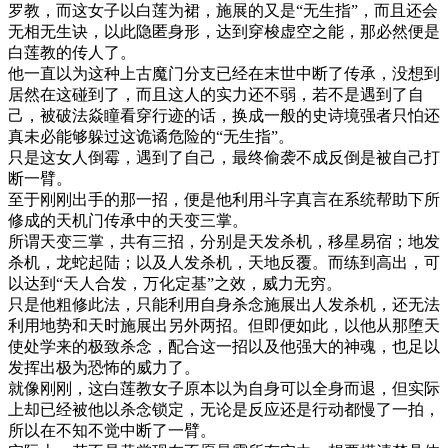
罗教，而这女子以白莲为裙，施展的又是“无生指”，而且还会
无相无生诀，以此隐匿身形，达到穿梭虚空之能，那必然便是
白莲教的传人了。
他一直以为这种上古魔门分支已经在末世中断了传承，没想到
居然在这碰到了，而且这人的实力还不弱，若不是遇到了自
己，被破法焱瞳看穿行迹的话，换成一般的史诗境强者只怕还
真未必能够躲过这诡谲危险的“无生指”。
只是这女人倒霉，遇到了自己，最终偷袭不成反倒是被自己打
断一臂。
至于刚刚出手的那一招，便是他利用斗字真言在系统帮助下所
修成的天机门传承中的天变三掌。
所谓天变三掌，共有三招，分别是天发杀机，移星易宿；地发
杀机，龙蛇起陆；以及人发杀机，天地反覆。而练到高出，可
以达到“天人合发，万化定基”之效，威力无穷。
只是他粗修此法，只能利用自身杀念施展出人发杀机，还无法
利用地势和天时施展出另外两招。但即便如此，以他从那堕天
使处学来的极致杀念，配合这一招以及他强大的神魂，也足以
发挥出极为恐怖的威力了。
就像刚刚，这白莲教女子原本以为自身可以全身而退，但实际
上却已经被他以杀念锁定，无论是反应还是行动都慢了一拍，
所以在不知不觉中断了一臂。