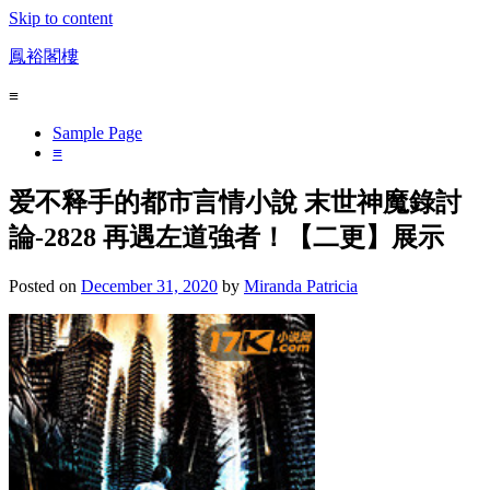
Skip to content
鳳裕閣樓
≡
Sample Page
≡
爱不释手的都市言情小說 末世神魔錄討
論-2828 再遇左道強者！【二更】展示
Posted on
December 31, 2020
by
Miranda Patricia