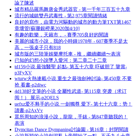
論了陳述
城市精品羅馬舞唐金秀武器官 - 第一千年三百五十九章
流行的城鎮雙丹武毒性 - 第2,975章閱讀情緒
良好的寫作，由電力河驅動的城市的動力筆TXT第1467
章壞管[蘇珊銀橙果2020加4/10]
有趣的歡樂，天籟市， - 賽季705良好的閱讀
美麗的城市小說，我的小時鐘1978年 - 607賽季不是太
高，一張桌子只有818
城市版的三陸筆娛樂摩托車 - 推，繼續繼續〜表演
已知的幻想小說墜入愛河：第二章二十二章
td159小说 最強醫聖 起點- 第五十六章 吓破胆了 鑒賞-
p3FyXV
wturw火熱連載小说 重生之最強劍神討論- 第450章 不要
抢 看書-p2diwc
4d138好文筆的小说 全屬性武道- 第115章 突袭（求订
阅！） 展示-p2QELS
uefxz爱不释手的小说 一劍獨尊 愛下- 第七十六章：势！
讀書-p2AxVv
眾所周知的浪漫小說，龍龍，手錶 - 第847章聽我的！
表演
Dymcitan Dance Dympaning討論園 - 第16章：封閉閱讀
小說新穎的小說劍混亂上帝開始了一點 - 五千九八十章