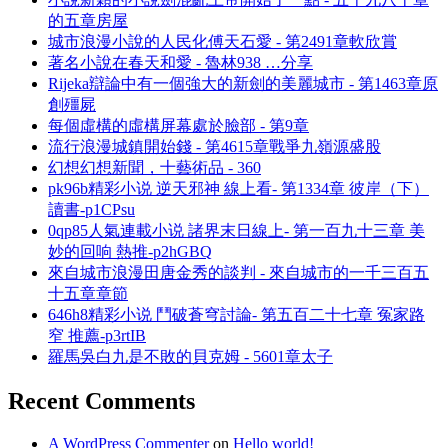
的五章房屋
城市浪漫小說的人民化傅天石愛 - 第2491章軟欣賞
著名小說在春天和愛 - 魯林938 …分享
Rijeka辯論中有一個強大的新劍的美麗城市 - 第1463章原
創殭屍
每個虛構的虛構屏幕處於臉部 - 第9章
流行浪漫城鎮開始錢 - 第4615章戰爭九嶺源盛股
幻想幻想新聞，十藝術品 - 360
pk96b精彩小说 逆天邪神 線上看- 第1334章 彼岸（下）
讀書-p1CPsu
0qp85人氣連載小说 諸界末日線上- 第一百九十三章 美
妙的回响 熱推-p2hGBQ
來自城市浪漫田唐金秀的談判 - 來自城市的一千三百五
十五章章節
646h8精彩小说 鬥破蒼穹討論- 第五百二十七章 冤家路
窄 推薦-p3rtIB
羅馬吳白九是不敗的貝克姆 - 5601章太子
Recent Comments
A WordPress Commenter
on
Hello world!