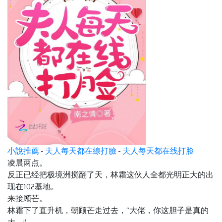
小說推薦
-
夫人每天都在線打臉
-
夫人每天都在线打脸
凌晨两点。
反正已经把极境洲搅翻了天，林霜这伙人全都光明正大的出
现在102基地。
来接顾芒。
林霜下了直升机，朝顾芒走过去，“大佬，你这胆子是真的