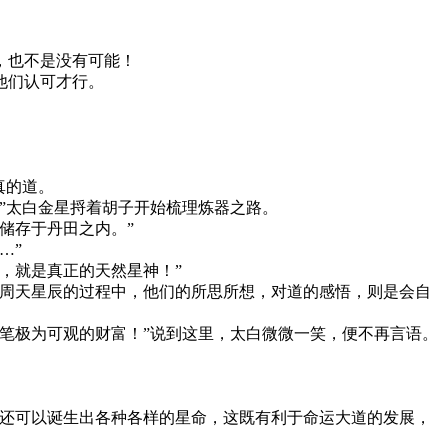
，也不是没有可能！
他们认可才行。
真的道。
”太白金星捋着胡子开始梳理炼器之路。
储存于丹田之内。”
…”
，就是真正的天然星神！”
应周天星辰的过程中，他们的所思所想，对道的感悟，则是会自
笔极为可观的财富！”说到这里，太白微微一笑，便不再言语。
们还可以诞生出各种各样的星命，这既有利于命运大道的发展，