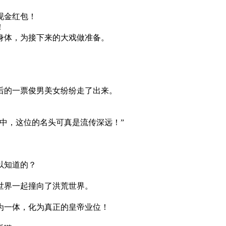
现金红包！
！
身体，为接下来的大戏做准备。
后的一票俊男美女纷纷走了出来。
中，这位的名头可真是流传深远！”
以知道的？
世界一起撞向了洪荒世界。
为一体，化为真正的皇帝业位！