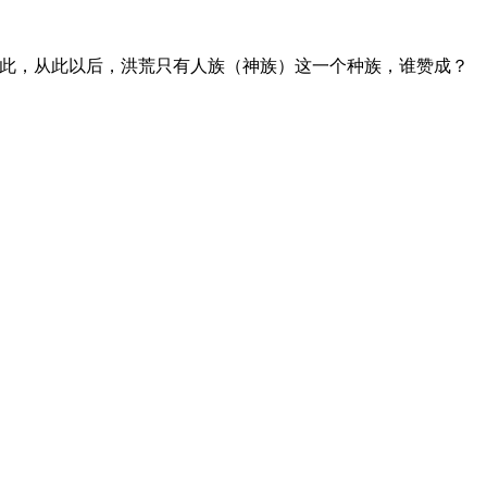
彼此，从此以后，洪荒只有人族（神族）这一个种族，谁赞成？