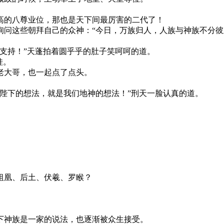
高的八尊业位，那也是天下间最厉害的二代了！
询问这些朝拜自己的众神：“今日，万族归人，人族与神族不分
支持！”天蓬拍着圆乎乎的肚子笑呵呵的道。
娃。
老大哥，也一起点了点头。
陛下的想法，就是我们地神的想法！”刑天一脸认真的道。
祖凰、后土、伏羲、罗睺？
下神族是一家的说法，也逐渐被众生接受。