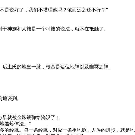
不是说好了，我们不搭理他吗？敬而远之还不行？”
对于神族和人族是一个种族的说法，就不在抵触了。
。后土氏的地皇一脉，根基是诸位地神以及幽冥之神。
沟通谈判。
心早就被金珠银弹给淹没了！
地煞炼体法。”
更多的经脉。每一条经脉，对应一条祖地脉，人族的进步，就是地