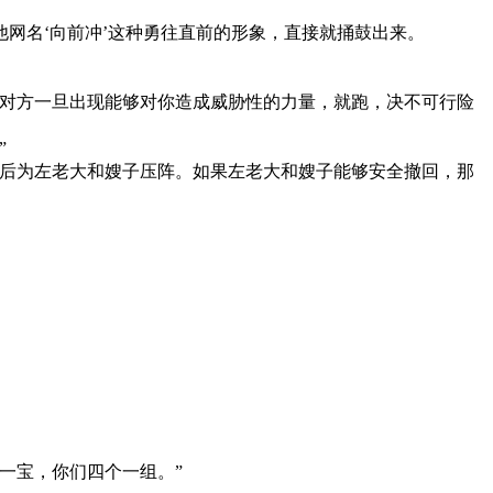
网名‘向前冲’这种勇往直前的形象，直接就捅鼓出来。
但对方一旦出现能够对你造成威胁性的力量，就跑，决不可行险
”
在后为左老大和嫂子压阵。如果左老大和嫂子能够安全撤回，那
一宝，你们四个一组。”