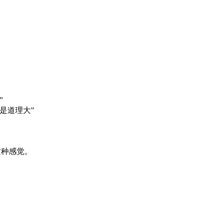
”
是道理大”
这种感觉。