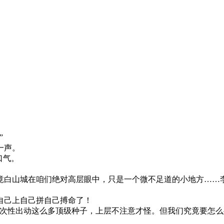
”
一声。
口气。
竟白山城在咱们绝对高层眼中，只是一个微不足道的小地方……
自己上自己拼自己搏命了！
一次性出动这么多顶级种子，上层不注意才怪。但我们究竟要怎么