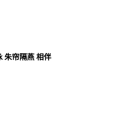
 朱帘隔燕 相伴