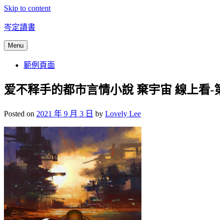
Skip to content
岑定讀書
Menu
範例頁面
爱不释手的都市言情小說 棄宇宙 線上看-
Posted on
2021 年 9 月 3 日
by
Lovely Lee