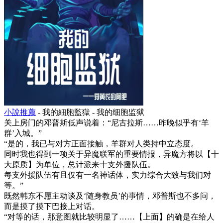
小說推薦
- 我的細胞監獄 - 我的细胞监狱
关上房门的邓普斯低声说着：“尼古拉斯……昨晚似乎有‘羊
群’入城。”
“是的，我已与对方正面接触，羊群对人类持中立态度。
同时我也得到一项关于异魔联军的重要情报，异魔方将以【十
大原质】为单位，总计派来十支外援队伍。
每支外援队伍有且仅有一名神话体，实力综合大致与我们对
等。”
既然韩东不愿主动谈及‘随身教员’的事情，邓普斯也不多问，
而是摸了摸下巴接上对话。
“对等的话，那意图就比较明显了……【上面】的确是在给人