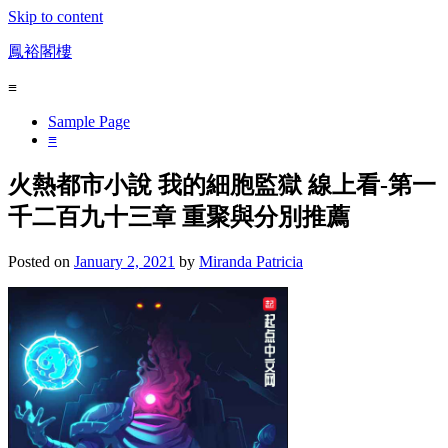
Skip to content
鳳裕閣樓
≡
Sample Page
≡
火熱都市小說 我的細胞監獄 線上看-第一
千二百九十三章 重聚與分別推薦
Posted on
January 2, 2021
by
Miranda Patricia