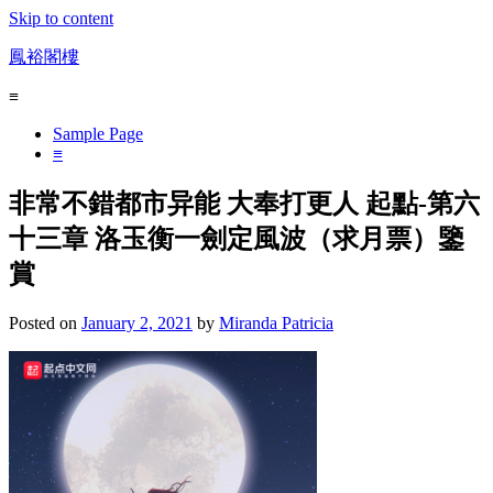
Skip to content
鳳裕閣樓
≡
Sample Page
≡
非常不錯都市异能 大奉打更人 起點-第六
十三章 洛玉衡一劍定風波（求月票）鑒
賞
Posted on
January 2, 2021
by
Miranda Patricia