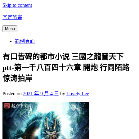
Skip to content
岑定讀書
Menu
範例頁面
有口皆碑的都市小说 三國之龍圖天下
ptt-第一千八百四十六章 開炮 行同陌路
惊涛拍岸
Posted on
2021 年 9 月 4 日
by
Lovely Lee