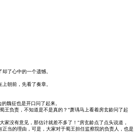
了却了心中的一个遗憾。
在上朝前，先看了奏章。
边的魏征也是开口问了起来。
蜀王负责，不知道是不是真的？”萧瑀马上看着房玄龄问了起
大家没有意见，那估计就差不多了！”房玄龄点了点头说道，
有正当的理由，可是，大家对于蜀王担任监察院的负责人，也是