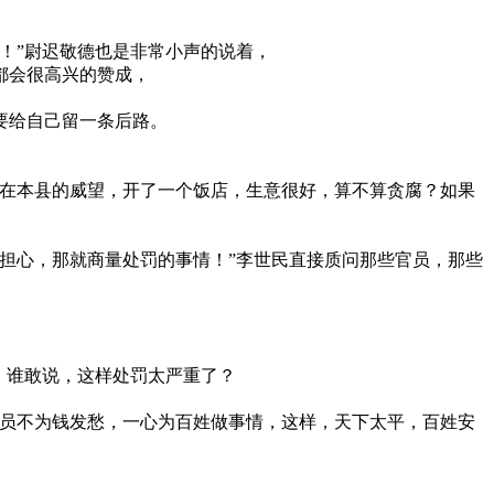
！”尉迟敬德也是非常小声的说着，
都会很高兴的赞成，
要给自己留一条后路。
令在本县的威望，开了一个饭店，生意很好，算不算贪腐？如果
担心，那就商量处罚的事情！”李世民直接质问那些官员，那些
，谁敢说，这样处罚太严重了？
官员不为钱发愁，一心为百姓做事情，这样，天下太平，百姓安