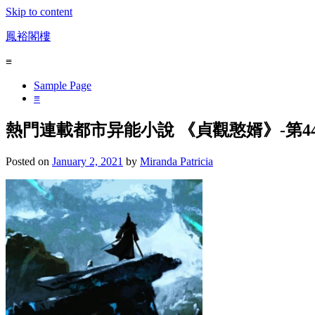
Skip to content
鳳裕閣樓
≡
Sample Page
≡
熱門連載都市异能小說 《貞觀憨婿》-第4
Posted on
January 2, 2021
by
Miranda Patricia