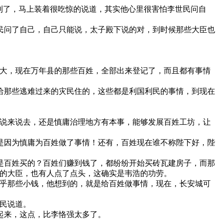
到了，马上装着很吃惊的说道，其实他心里很害怕李世民问自
民问了自己，自己只能说，太子殿下说的对，到时候那些大臣也
多大，现在万年县的那些百姓，全部出来登记了，而且都有事情
给那些逃难过来的灾民住的，这些都是利国利民的事情，到现在
，说来说去，还是慎庸治理地方有本事，能够发展百姓工坊，让
是因为慎庸为百姓做了事情！还有，百姓现在谁不称陛下好，陛
是百姓买的？百姓们赚到钱了，都纷纷开始买砖瓦建房子，而那
他的大臣，也有人点了点头，这确实是韦浩的功劳。
在乎那些小钱，他想到的，就是给百姓做事情，现在，长安城可
民说道。
起来，这点，比李恪强太多了。