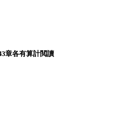
43章各有算計閲讀