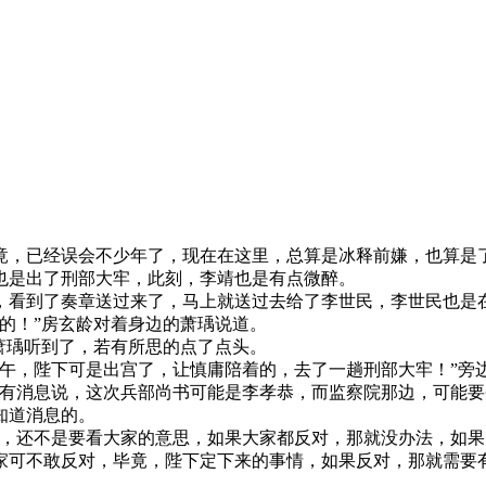
竟，已经误会不少年了，现在在这里，总算是冰释前嫌，也算是
也是出了刑部大牢，此刻，李靖也是有点微醉。
，看到了奏章送过来了，马上就送过去给了李世民，李世民也是
的！”房玄龄对着身边的萧瑀说道。
萧瑀听到了，若有所思的点了点头。
上午，陛下可是出宫了，让慎庸陪着的，去了一趟刑部大牢！”旁
，有消息说，这次兵部尚书可能是李孝恭，而监察院那边，可能要
知道消息的。
命，还不是要看大家的意思，如果大家都反对，那就没办法，如果
家可不敢反对，毕竟，陛下定下来的事情，如果反对，那就需要