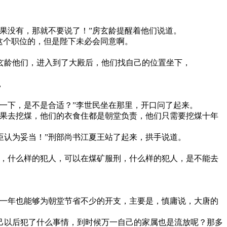
果没有，那就不要说了！”房玄龄提醒着他们说道。
这个职位的，但是陛下未必会同意啊。
玄龄他们，进入到了大殿后，他们找自己的位置坐下，
，
一下，是不是合适？”李世民坐在那里，开口问了起来。
如果去挖煤，他们的衣食住都是朝堂负责，他们只需要挖煤十年
臣认为妥当！”刑部尚书江夏王站了起来，拱手说道。
说，什么样的犯人，可以在煤矿服刑，什么样的犯人，是不能去
，一年也能够为朝堂节省不少的开支，主要是，慎庸说，大唐的
己以后犯了什么事情，到时候万一自己的家属也是流放呢？那多