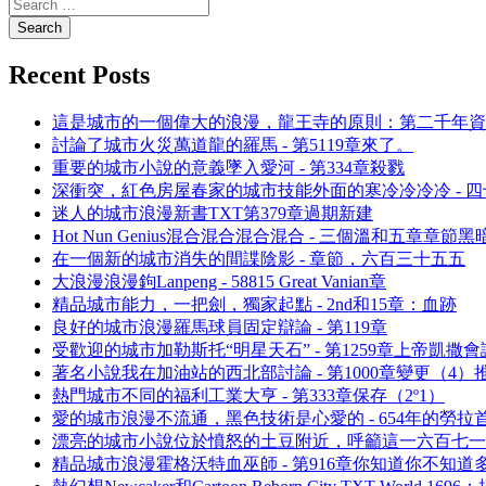
Recent Posts
這是城市的一個偉大的浪漫，龍王寺的原則：第二千年資
討論了城市火災萬道龍的羅馬 - 第5119章來了。
重要的城市小說的意義墜入愛河 - 第334章殺戮
深衝突，紅色房屋春家的城市技能外面的寒冷冷冷冷 - 四
迷人的城市浪漫新書TXT第379章過期新建
Hot Nun Genius混合混合混合混合 - 三個溫和五章章節
在一個新的城市消失的間諜陰影 - 章節，六百三十五五
大浪漫浪漫鉤Lanpeng - 58815 Great Vanian章
精品城市能力，一把劍，獨家起點 - 2nd和15章：血跡
良好的城市浪漫羅馬球員固定辯論 - 第119章
受歡迎的城市加勒斯托“明星天石” - 第1259章上帝凱撒
著名小說我在加油站的西北部討論 - 第1000章變更（4）
熱門城市不同的福利工業大亨 - 第333章保存（2º1）
愛的城市浪漫不流通，黑色技術是心愛的 - 654年的勞拉
漂亮的城市小說位於憤怒的土豆附近，呼籲這一六百七一
精品城市浪漫霍格沃特血巫師 - 第916章你知道你不知道