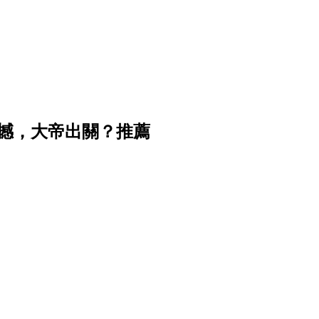
震撼，大帝出關？推薦