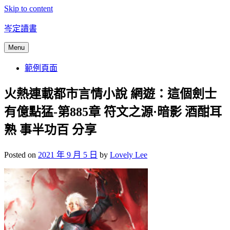
Skip to content
岑定讀書
Menu
範例頁面
火熱連載都市言情小說 網遊：這個劍士
有億點猛-第885章 符文之源·暗影 酒酣耳
熟 事半功百 分享
Posted on
2021 年 9 月 5 日
by
Lovely Lee