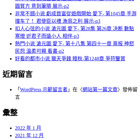
圓質方 意到筆隨 展示-p2
非常不錯小说 虧成首富從遊戲開始 愛下- 第1045章 手游
撞车了！ 君使臣以禮 漁翁之利 展示-p3
扣人心弦的小说 滄元圖 愛下- 第28集 第26章 决断 數點
寒燈 近君子而遠小人 相伴-p3
熱門小说 滄元圖 愛下- 第十八集 第四十一章 禀报 神怒
民怨 溫柔可親 看書-p2
好看的都市小说 獵天爭鋒 睡秋-第1248章 爭符鑒賞
近期留言
「
WordPress 示範留言者
」在〈
網站第一篇文章
〉發佈留
言
彙整
2022 年 1 月
2021 年 12 月