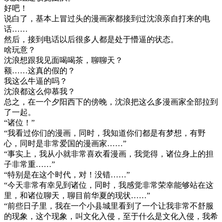
好吧！
说白了，基本上冒过头的漫画家都接到过沈浪亲自打来的电
话……
然后，接到电话以后很多人都是处于懵逼的状态。
啥玩意？
沈浪想跟我见面喝喝茶，聊聊天？
额……这真的假的？
我这么牛逼的吗？
沈浪都这么仰慕我？
总之，在一个夕阳西下的傍晚，沈浪把这么多漫画家全部拉到
了一起。
“诸位！”
“我看过你们的漫画，同时，我知道你们都是有梦想，有野
心，同时是非常爱国的漫画家……”
“事实上，我从小就非常喜欢看漫画，我觉得，诸位身上的担
子非常重……”
“特别是在这个时代，对！没错……”
“今天非常有幸见到诸位，同时，我感觉非常荣幸能够站在这
里，和诸位聊天，聊目前华夏的现状……”
“前些日子里，我在一个小县城里看到了一个让我非常不舒服
的现象，这个现象，叫文化入侵，至于什么是文化入侵，我希