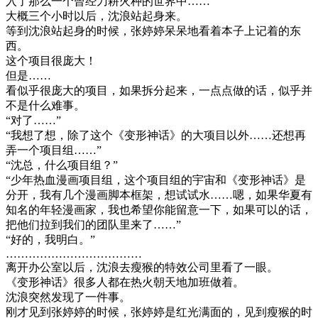
入了那么一个曾经刀耕火种的世界中……
大概三个小时以后，沈浪站起身来。
等到沈浪站起身的时候，张婷婷呆呆地看着本子上记着的东
西。
这个项目很庞大！
但是……
看似乎很庞大的项目，如果拆分起来，一点点做的话，似乎并
不是什么难事。
“对了……”
“我想了想，除了这个《变形神话》的大项目以外……还想再
弄一个项目组……”
“沈总，什么项目组？”
“少年热血漫画项目组，这个项目组的宇宙和《变形神话》是
分开，我有几个漫画脚本框架，想试试水……嗯，如果华夏有
知名的年轻漫画家，我也希望你能留意一下，如果可以的话，
把他们拉到我们的团队里来了……”
“好的，我明白。”
………………………………
离开办公室以后，沈浪去瘦猴的特效公司里看了一眼。
《变形神话》很多人都在热火朝天地加班做着。
沈浪突然发现了一件事。
刚才见到张婷婷的时候，张婷婷是红光满面的，见到瘦猴的时