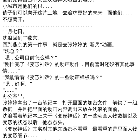
小城市是他们的根……
孩子们可以离开这片土地，去追求更好的未来，而他们……
不想离开。
………………………………………………
十月七日。
沈浪回到了燕京。
回到燕京的第一件事，就是去张婷婷的“新兵”动画。
“沈总？”
“嗯，公司目前怎么样？”
“刚忙完了《变形神话》的动画动作，目前暂时还没有其他事
情……”
“我能看看《变形神话》的一些动画样板吗？”
“嗯，好啊。”
“……”
办公室里。
张婷婷拿出了一台笔记本，打开里面的加密文件，解锁了一组
数据，并且把里面的动画内容调出来放在沈浪的面前。
沈浪看着笔记本上关于《变形神话》的一些动画人物数据以及
变形的状态以后，他点点头。
《变形神话》其实对其他东西都不看重，最看重的是里面人物
的变形细节……