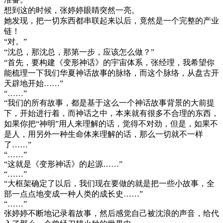
想到这的时候，张婷婷眼睛突然一亮。
她发现，把一切东西都串联起来以后，竟然是一个完整的产业
链！
“对。”
“沈总，那沈总，那第一步，应该怎么做？”
“首先，要构建《变形神话》的宇宙体系，张经理，我希望你
能梳理一下我们华夏神话故事的脉络，而这个脉络，从盘古开
天辟地开始……”
“……”
“我们的所有故事，都是基于这么一个神话故事背景的大前提
下，开始进行着，而神话之中，本来就有很多不合理的东西，
如果你把“神明”用人来理解的话，觉得不对劲，但是，如果不
是人，用另外一种生命体来理解的话，那么一切就不一样
了……”
“……”
“这就是《变形神话》的起源……”
“……”
“大框架确定了以后，我们现在要做的就是把一些小故事，全
部一点点地变成一种人类的成长史……”
“……”
张婷婷不断地记录着故事，然后感觉自己被沈浪的声音，给代