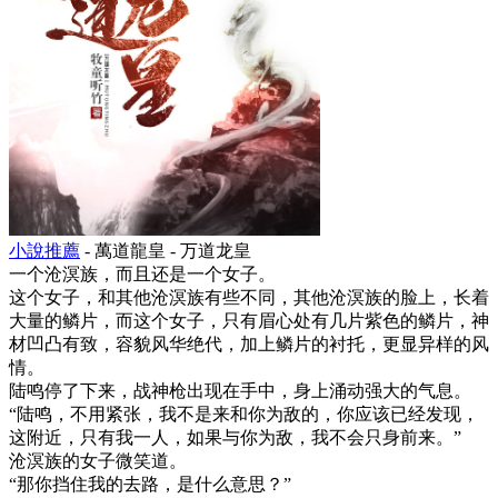
小說推薦
- 萬道龍皇 - 万道龙皇
一个沧溟族，而且还是一个女子。
这个女子，和其他沧溟族有些不同，其他沧溟族的脸上，长着
大量的鳞片，而这个女子，只有眉心处有几片紫色的鳞片，神
材凹凸有致，容貌风华绝代，加上鳞片的衬托，更显异样的风
情。
陆鸣停了下来，战神枪出现在手中，身上涌动强大的气息。
“陆鸣，不用紧张，我不是来和你为敌的，你应该已经发现，
这附近，只有我一人，如果与你为敌，我不会只身前来。”
沧溟族的女子微笑道。
“那你挡住我的去路，是什么意思？”