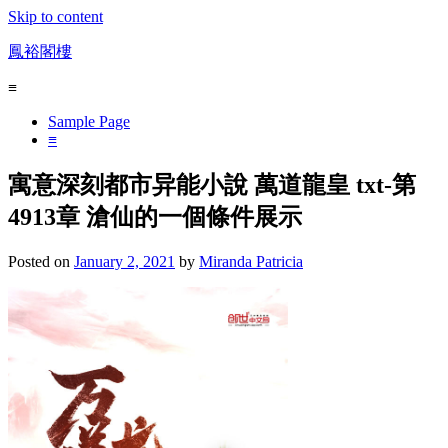
Skip to content
鳳裕閣樓
≡
Sample Page
≡
寓意深刻都市异能小說 萬道龍皇 txt-第
4913章 滄仙的一個條件展示
Posted on
January 2, 2021
by
Miranda Patricia