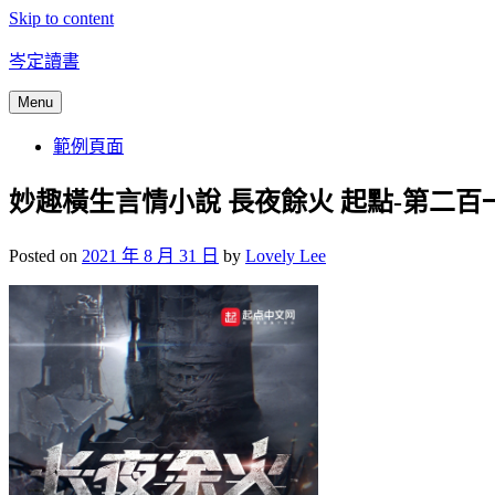
Skip to content
岑定讀書
Menu
範例頁面
妙趣橫生言情小說 長夜餘火 起點-第二百
Posted on
2021 年 8 月 31 日
by
Lovely Lee