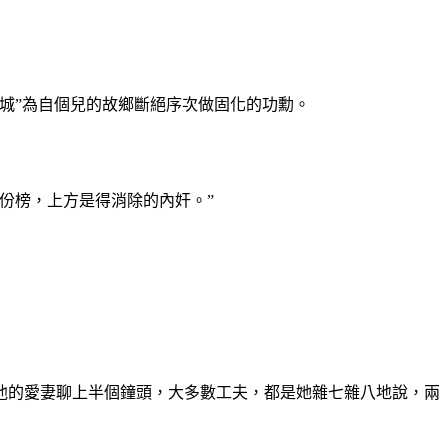
城”為自個兒的故鄉斷絕序次做固化的功勳。
份榜，上方是得消除的內奸。”
他的愛妻聊上半個鐘頭，大多數工夫，都是她雜七雜八地說，兩