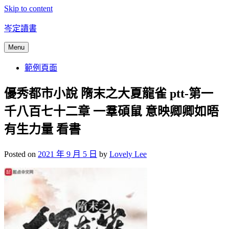
Skip to content
岑定讀書
Menu
範例頁面
優秀都市小說 隋末之大夏龍雀 ptt-第一
千八百七十二章 一羣碩鼠 意映卿卿如晤
有生力量 看書
Posted on
2021 年 9 月 5 日
by
Lovely Lee